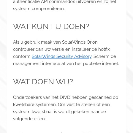
authenticatie API commando’s uitvoeren en zo het
systeem compromiteren.
WAT KUNT U DOEN?
Als u gebruik maak van SolarWinds Orion
controleer dan uw versie en installeer de hotfix
conform
SolarWinds Security Advisory
. Scherm de
management interface af van het publieke internet.
WAT DOEN WIJ?
Onderzoekers van het DIVD hebben gescanned op
kwetsbare systemen. Om vast te stellen of een
systeem kwetsbaar is wordt gekeken naar de
volgende eisen: