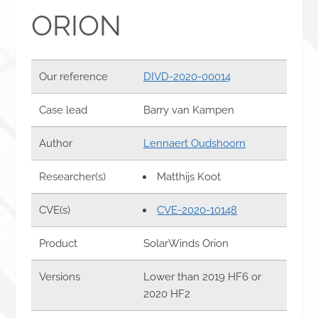
ORION
Our reference
DIVD-2020-00014
Case lead
Barry van Kampen
Author
Lennaert Oudshoorn
Researcher(s)
Matthijs Koot
CVE(s)
CVE-2020-10148
Product
SolarWinds Orion
Versions
Lower than 2019 HF6 or
2020 HF2