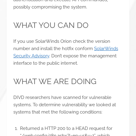
possibly compromising the system.
WHAT YOU CAN DO
If you use SolarWinds Orion check the version
number and install the hotfix conform
SolarWinds
Security Advisory
. Don’t expose the management
interface to the public internet.
WHAT WE ARE DOING
DIVD researchers have scanned for vulnerable
systems. To determine vulnerability we looked at
systems that met the following conditions:
Returned a HTTP 200 to a HEAD request for
“/web.config.i18n.ashx?l=en-us&v=1”, which