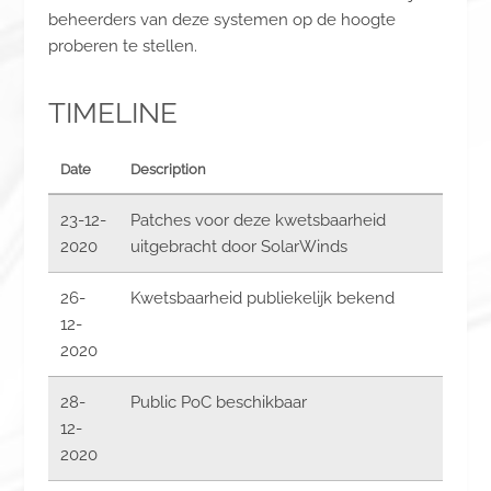
beheerders van deze systemen op de hoogte
proberen te stellen.
TIMELINE
Date
Description
23-12-
Patches voor deze kwetsbaarheid
2020
uitgebracht door SolarWinds
26-
Kwetsbaarheid publiekelijk bekend
12-
2020
28-
Public PoC beschikbaar
12-
2020