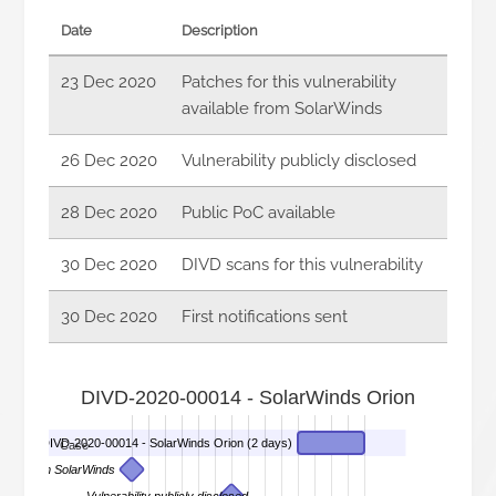
Date
Description
23 Dec 2020
Patches for this vulnerability
available from SolarWinds
26 Dec 2020
Vulnerability publicly disclosed
28 Dec 2020
Public PoC available
30 Dec 2020
DIVD scans for this vulnerability
30 Dec 2020
First notifications sent
DIVD-2020-00014 - SolarWinds Orion
DIVD-2020-00014 - SolarWinds Orion (2 days)
Case
ailable from SolarWinds
Vulnerability publicly disclosed