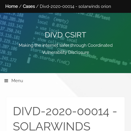
Home
/
Cases
/ Divd-2020-00014 - solarwinds orion
DIVD CSIRT
Making the internet safer through Coordinated
Vulnerability Disclosure
Menu
DIVD-2020-00014 -
SOLARWINDS