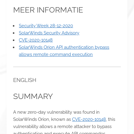
MEER INFORMATIE
Security Week 28-12-2020
SolarWinds Security Advisory
CVE-2020-10148
SolarWinds Orion API authentication bypass
allows remote command execution
ENGLISH
SUMMARY
A new zero-day vulnerability was found in
SolarWinds Orion, known as
CVE-2020-10148
, this
vulnerability allows a remote attacker to bypass
authentication and execute API commandos,