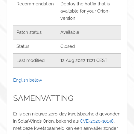
Recommendation
Deploy the hotfix that is
available for your Orion-
version
Patch status
Available
Status
Closed
Last modified
12 Aug 2022 11:21 CEST
English below
SAMENVATTING
Er is een nieuwe zero-day kwetsbaarheid gevonden
in SolarWinds Orion, bekend als
CVE-2020-10148
,
met deze kwetsbaarheid kan een aanvaller zonder