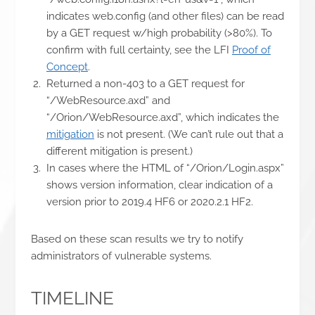
indicates web.config (and other files) can be read
by a GET request w/high probability (>80%). To
confirm with full certainty, see the LFI
Proof of
Concept
.
Returned a non-403 to a GET request for
“/WebResource.axd” and
“/Orion/WebResource.axd”, which indicates the
mitigation
is not present. (We can’t rule out that a
different mitigation is present.)
In cases where the HTML of “/Orion/Login.aspx”
shows version information, clear indication of a
version prior to 2019.4 HF6 or 2020.2.1 HF2.
Based on these scan results we try to notify
administrators of vulnerable systems.
TIMELINE