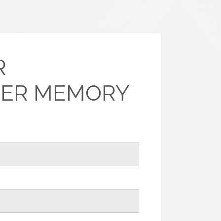
R
DER MEMORY