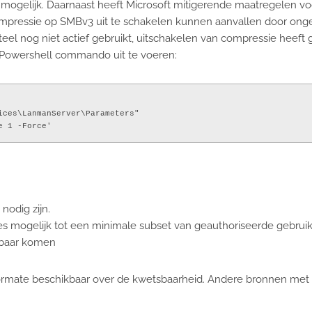
el mogelijk. Daarnaast heeft Microsoft mitigerende maatregelen 
mpressie op SMBv3 uit te schakelen kunnen aanvallen door ong
l nog niet actief gebruikt, uitschakelen van compressie heeft 
 Powershell commando uit te voeren:
ces\LanmanServer\Parameters"

nodig zijn.
es mogelijk tot een minimale subset van geauthoriseerde gebrui
ikbaar komen
formate beschikbaar over de kwetsbaarheid. Andere bronnen met 