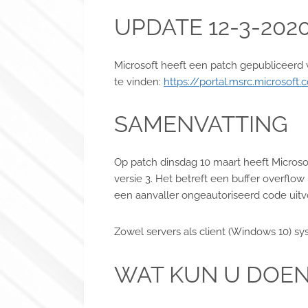
UPDATE 12-3-202
Microsoft heeft een patch gepubliceerd v
te vinden:
https://portal.msrc.microsof
SAMENVATTING
Op patch dinsdag 10 maart heeft Microso
versie 3. Het betreft een buffer overfl
een aanvaller ongeautoriseerd code uit
Zowel servers als client (Windows 10) sy
WAT KUN U DOEN