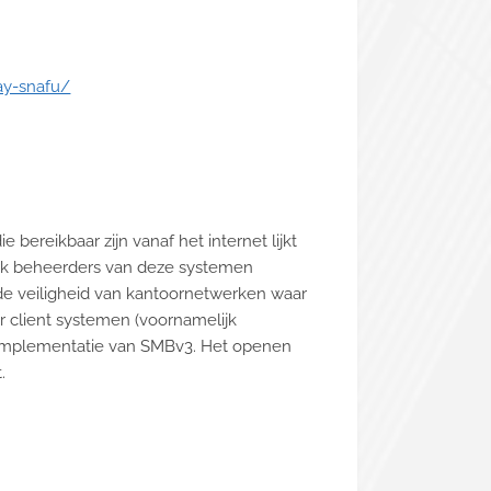
ay-snafu/
ereikbaar zijn vanaf het internet lijkt
erk beheerders van deze systemen
de veiligheid van kantoornetwerken waar
 client systemen (voornamelijk
nt implementatie van SMBv3. Het openen
.