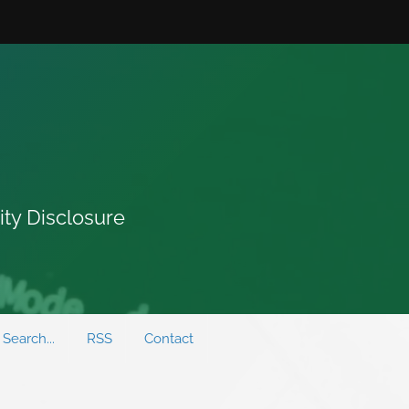
ity Disclosure
Search...
RSS
Contact