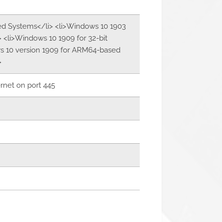
sed Systems</li> <li>Windows 10 1903
 <li>Windows 10 1909 for 32-bit
ws 10 version 1909 for ARM64-based
>
ernet on port 445