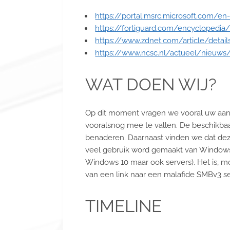
https://portal.msrc.microsoft.com/e
https://fortiguard.com/encyclopedia
https://www.zdnet.com/article/deta
https://www.ncsc.nl/actueel/nieuws
WAT DOEN WIJ?
Op dit moment vragen we vooral uw aanda
vooralsnog mee te vallen. De beschikbaa
benaderen. Daarnaast vinden we dat deze
veel gebruik word gemaakt van Windows 1
Windows 10 maar ook servers). Het is, m
van een link naar een malafide SMBv3 se
TIMELINE