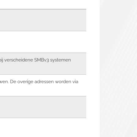
rbij verscheidene SMBv3 systemen
wen. De overige adressen worden via