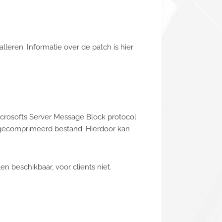
leren. Informatie over de patch is hier
icrosofts Server Message Block protocol
d gecomprimeerd bestand. Hierdoor kan
n beschikbaar, voor clients niet.