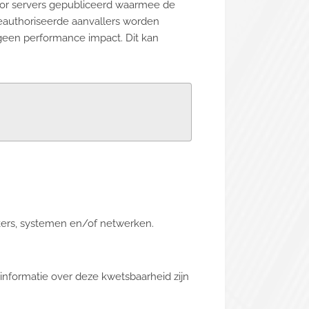
voor servers gepubliceerd waarmee de
eauthoriseerde aanvallers worden
geen performance impact. Dit kan
kers, systemen en/of netwerken.
informatie over deze kwetsbaarheid zijn