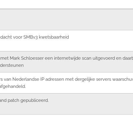
andacht voor SMBv3 kwetsbaarheid
met Mark Schloesser een internetwijde scan uitgevoerd en daa
ndersteunen
 van Nederlandse IP adressen met dergelijke servers waarschu
 afgehandeld.
and patch gepubliceerd.