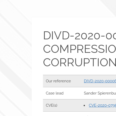
DIVD-2020-0
COMPRESSI
CORRUPTIO
Our reference
DIVD-2020-0000
Case lead
Sander Spierenbu
CVE(s)
CVE-2020-079