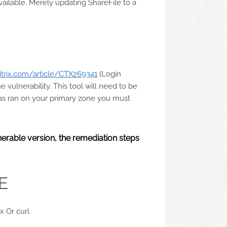
available. Merely updating ShareFile to a
citrix.com/article/CTX269341
(Login
e vulnerability. This tool will need to be
 has ran on your primary zone you must
nerable version, the remediation steps
E
 Or curl