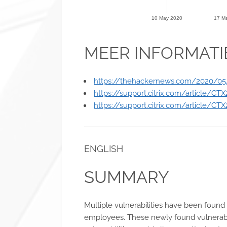
10 May 2020
17 M
MEER INFORMATI
https://thehackernews.com/2020/05/ci
https://support.citrix.com/article/CT
https://support.citrix.com/article/CT
ENGLISH
SUMMARY
Multiple vulnerabilities have been found 
employees. These newly found vulnerabil