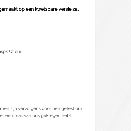
angemaakt op een kwetsbare versie zal
S
spx Of curl
emen zijn vervolgens door hen getest om
rder een mail van ons gekregen hebt