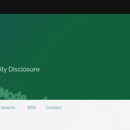
ity Disclosure
Search...
RSS
Contact