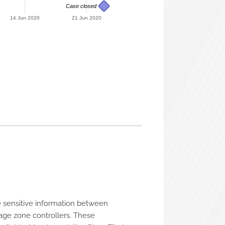
Case closed
14 Jun 2020
21 Jun 2020
re sensitive information between
age zone controllers. These