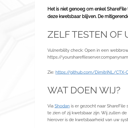
Het is niet genoeg om enkel ShareFile
deze kwetsbaar blijven. De mitigerende
ZELF TESTEN OF
Vulnerbility check: Open in een webbro
https://yoursharefileserver.companyna
Zie:
https://github.com/DimitriNL/CTX-
WAT DOEN WIJ?
Via
Shodan
is er gezocht naar ShareFile
te zien of zij kwetsbaar zijn. Wij zull
hierover is de kwetsbaarheid van uw sys