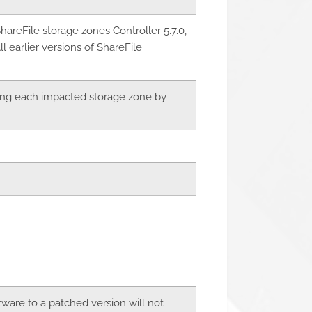
hareFile storage zones Controller 5.7.0,
l earlier versions of ShareFile
ging each impacted storage zone by
ware to a patched version will not