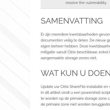
resolve the vulnerability.
SAMENVATTING
Er zijn meerdere kwetsbaarheden gevonde
documenten veilig te delen. De nieuw ge
eigen beheer hebben. Deze kwetsbaarhede
mitigatie vanuit Citrix beschikbaar, enk
aangemaakte storage zones niet.
WAT KUN U DOEN
Update uw Citrix ShareFile installatie en v
In dit artikel vindt u een powershell scr
te worden op de primaire storage zone c
de primaire zone niet worden teruggedraa